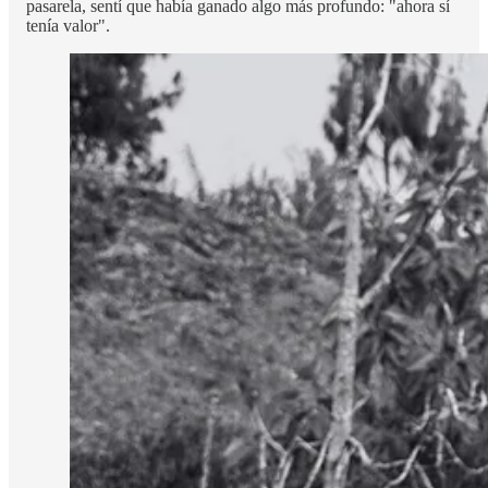
pasarela, sentí que había ganado algo más profundo: "ahora sí
tenía valor".