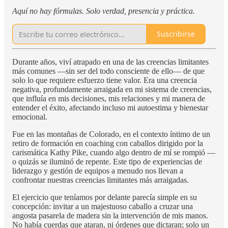
Aquí no hay fórmulas. Solo verdad, presencia y práctica.
Suscribirse
Durante años, viví atrapado en una de las creencias limitantes
más comunes —sin ser del todo consciente de ello— de que
solo lo que requiere esfuerzo tiene valor. Era una creencia
negativa, profundamente arraigada en mi sistema de creencias,
que influía en mis decisiones, mis relaciones y mi manera de
entender el éxito, afectando incluso mi autoestima y bienestar
emocional.
Fue en las montañas de Colorado, en el contexto íntimo de un
retiro de formación en coaching con caballos dirigido por la
carismática Kathy Pike, cuando algo dentro de mí se rompió —
o quizás se iluminó de repente. Este tipo de experiencias de
liderazgo y gestión de equipos a menudo nos llevan a
confrontar nuestras creencias limitantes más arraigadas.
El ejercicio que teníamos por delante parecía simple en su
concepción: invitar a un majestuoso caballo a cruzar una
angosta pasarela de madera sin la intervención de mis manos.
No había cuerdas que ataran, ni órdenes que dictaran; solo un