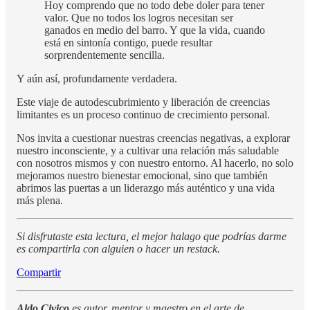
Hoy comprendo que no todo debe doler para tener
valor. Que no todos los logros necesitan ser
ganados en medio del barro. Y que la vida, cuando
está en sintonía contigo, puede resultar
sorprendentemente sencilla.
Y aún así, profundamente verdadera.
Este viaje de autodescubrimiento y liberación de creencias
limitantes es un proceso continuo de crecimiento personal.
Nos invita a cuestionar nuestras creencias negativas, a explorar
nuestro inconsciente, y a cultivar una relación más saludable
con nosotros mismos y con nuestro entorno. Al hacerlo, no solo
mejoramos nuestro bienestar emocional, sino que también
abrimos las puertas a un liderazgo más auténtico y una vida
más plena.
Si disfrutaste esta lectura, el mejor halago que podrías darme
es compartirla con alguien o hacer un restack.
Compartir
Aldo Civico
es autor, mentor y maestro en el arte de