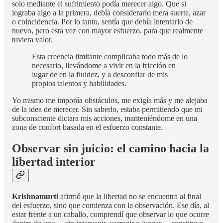
solo mediante el sufrimiento podía merecer algo. Que si
lograba algo a la primera, debía considerarlo mera suerte, azar
o coincidencia. Por lo tanto, sentía que debía intentarlo de
nuevo, pero esta vez con mayor esfuerzo, para que realmente
tuviera valor.
Esta creencia limitante complicaba todo más de lo
necesario, llevándome a vivir en la fricción en
lugar de en la fluidez, y a desconfiar de mis
propios talentos y habilidades.
Yo mismo me imponía obstáculos, me exigía más y me alejaba
de la idea de merecer. Sin saberlo, estaba permitiendo que mi
subconsciente dictara mis acciones, manteniéndome en una
zona de confort basada en el esfuerzo constante.
Observar sin juicio: el camino hacia la
libertad interior
Krishnamurti
afirmó que la libertad no se encuentra al final
del esfuerzo, sino que comienza con la observación. Ese día, al
estar frente a un caballo, comprendí que observar lo que ocurre