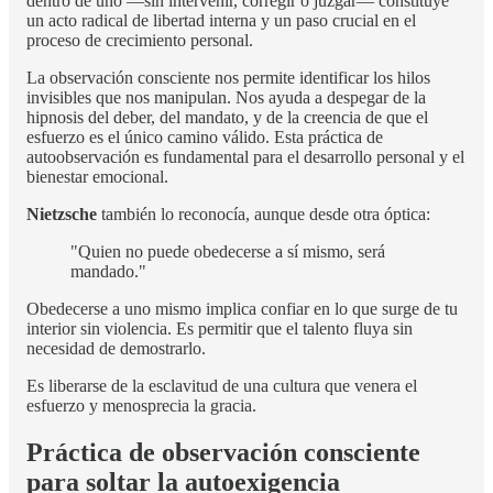
dentro de uno —sin intervenir, corregir o juzgar— constituye
un acto radical de libertad interna y un paso crucial en el
proceso de crecimiento personal.
La observación consciente nos permite identificar los hilos
invisibles que nos manipulan. Nos ayuda a despegar de la
hipnosis del deber, del mandato, y de la creencia de que el
esfuerzo es el único camino válido. Esta práctica de
autoobservación es fundamental para el desarrollo personal y el
bienestar emocional.
Nietzsche
también lo reconocía, aunque desde otra óptica:
"Quien no puede obedecerse a sí mismo, será
mandado."
Obedecerse a uno mismo implica confiar en lo que surge de tu
interior sin violencia. Es permitir que el talento fluya sin
necesidad de demostrarlo.
Es liberarse de la esclavitud de una cultura que venera el
esfuerzo y menosprecia la gracia.
Práctica de observación consciente
para soltar la autoexigencia