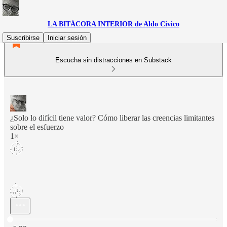
LA BITÁCORA INTERIOR de Aldo Civico
Suscribirse
Iniciar sesión
Escucha sin distracciones en Substack
¿Solo lo difícil tiene valor? Cómo liberar las creencias limitantes
sobre el esfuerzo
1×
Hora actual: 0:00 / Tiempo total: -6:29