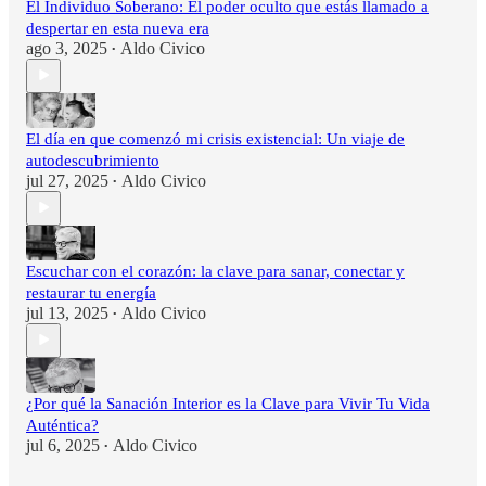
El Individuo Soberano: El poder oculto que estás llamado a
despertar en esta nueva era
ago 3, 2025
Aldo Civico
•
El día en que comenzó mi crisis existencial: Un viaje de
autodescubrimiento
jul 27, 2025
Aldo Civico
•
Escuchar con el corazón: la clave para sanar, conectar y
restaurar tu energía
jul 13, 2025
Aldo Civico
•
¿Por qué la Sanación Interior es la Clave para Vivir Tu Vida
Auténtica?
jul 6, 2025
Aldo Civico
•