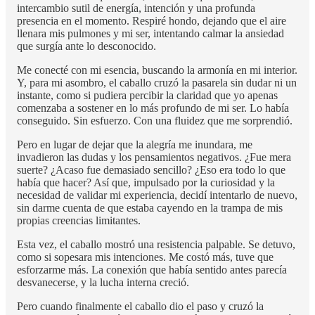
intercambio sutil de energía, intención y una profunda
presencia en el momento. Respiré hondo, dejando que el aire
llenara mis pulmones y mi ser, intentando calmar la ansiedad
que surgía ante lo desconocido.
Me conecté con mi esencia, buscando la armonía en mi interior.
Y, para mi asombro, el caballo cruzó la pasarela sin dudar ni un
instante, como si pudiera percibir la claridad que yo apenas
comenzaba a sostener en lo más profundo de mi ser. Lo había
conseguido. Sin esfuerzo. Con una fluidez que me sorprendió.
Pero en lugar de dejar que la alegría me inundara, me
invadieron las dudas y los pensamientos negativos. ¿Fue mera
suerte? ¿Acaso fue demasiado sencillo? ¿Eso era todo lo que
había que hacer? Así que, impulsado por la curiosidad y la
necesidad de validar mi experiencia, decidí intentarlo de nuevo,
sin darme cuenta de que estaba cayendo en la trampa de mis
propias creencias limitantes.
Esta vez, el caballo mostró una resistencia palpable. Se detuvo,
como si sopesara mis intenciones. Me costó más, tuve que
esforzarme más. La conexión que había sentido antes parecía
desvanecerse, y la lucha interna creció.
Pero cuando finalmente el caballo dio el paso y cruzó la