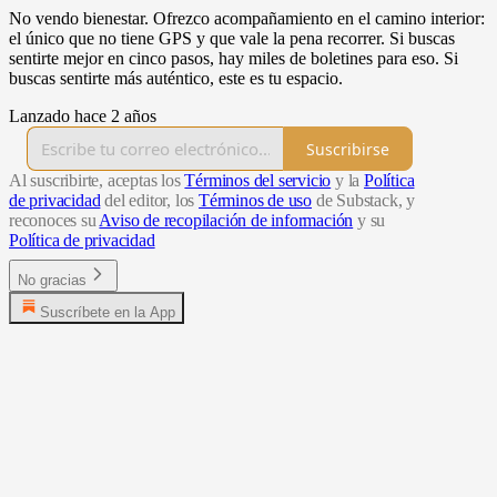
No vendo bienestar. Ofrezco acompañamiento en el camino interior:
el único que no tiene GPS y que vale la pena recorrer. Si buscas
sentirte mejor en cinco pasos, hay miles de boletines para eso. Si
buscas sentirte más auténtico, este es tu espacio.
Lanzado hace 2 años
Suscribirse
Al suscribirte, aceptas los
Términos del servicio
y la
Política
de privacidad
del editor, los
Términos de uso
de Substack, y
reconoces su
Aviso de recopilación de información
y su
Política de privacidad
No gracias
Suscríbete en la App