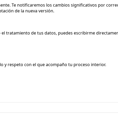
nte. Te notificaremos los cambios significativos por correo
ptación de la nueva versión.
o el tratamiento de tus datos, puedes escribirme directamen
do y respeto con el que acompaño tu proceso interior.