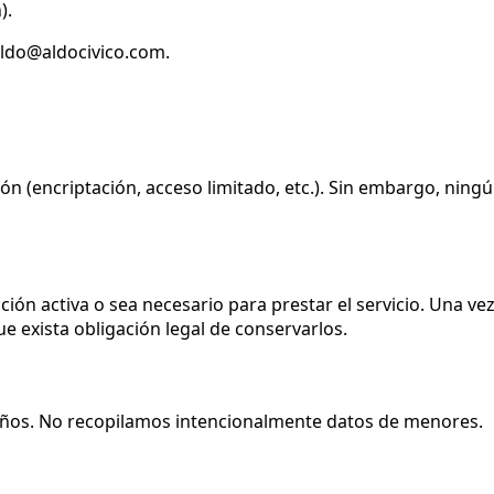
).
aldo@aldocivico.com.
 (encriptación, acceso limitado, etc.). Sin embargo, ning
ón activa o sea necesario para prestar el servicio. Una ve
 exista obligación legal de conservarlos.
 años. No recopilamos intencionalmente datos de menores.