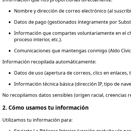
Nombre y dirección de correo electrónico (al suscribi
Datos de pago (gestionados íntegramente por Substa
Información que compartes voluntariamente en el cha
proceso interior, etc.).
Comunicaciones que mantengas conmigo (Aldo Cívico
Información recopilada automáticamente:
Datos de uso (apertura de correos, clics en enlaces, 
Información técnica básica (dirección IP, tipo de nave
No recopilamos datos sensibles (origen racial, creencias re
2. Cómo usamos tu información
Utilizamos tu información para:
Enviarte La Bitácora Interior (versión gratuita y/o pag