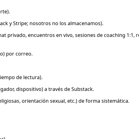
rte).
ck y Stripe; nosotros no los almacenamos).
t privado, encuentros en vivo, sesiones de coaching 1:1, r
) por correo.
tiempo de lectura).
gador, dispositivo) a través de Substack.
ligiosas, orientación sexual, etc.) de forma sistemática.
a).