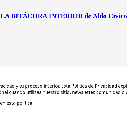
LA BITÁCORA INTERIOR de Aldo Civico
ación y la
Política de Privacidad de Substack
, el proveedor 
 Bitácora Interior
cidad y tu proceso interior. Esta Política de Privacidad ex
 cuando utilizas nuestro sitio, newsletter, comunidad o c
en esta política.