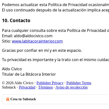
Podemos actualizar esta Política de Privacidad ocasionalme
El uso continuado después de la actualización implica ace
10. Contacto
Para cualquier consulta sobre esta Política de Privacidad 
Email: aldo@aldocivico.com
Sitio:
www.labitacorainterior.com
Gracias por confiar en mí y en este espacio.
Tu privacidad es importante y la trato con el mismo cuida
Aldo Civico
Titular de La Bitácora Interior
© 2026 Aldo Civico
·
Publisher Privacy
∙
Publisher Terms
Substack
·
Privacidad
∙
Términos
∙
Aviso de recolección
Crea tu Substack