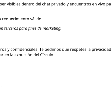
ser visibles dentro del chat privado y encuentros en vivo 
 o requerimiento válido.
n terceros para fines de marketing.
uros y confidenciales. Te pedimos que respetes la privacid
r en la expulsión del Círculo.
.