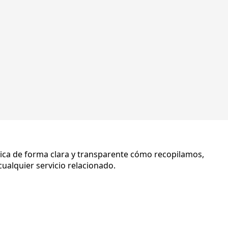
de tecnología.
plica de forma clara y transparente cómo recopilamos,
ualquier servicio relacionado.