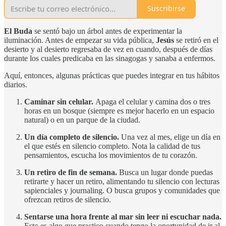
Suscribirse
El Buda
se sentó bajo un árbol antes de experimentar la
iluminación. Antes de empezar su vida pública,
Jesús
se retiró en el
desierto y al desierto regresaba de vez en cuando, después de días
durante los cuales predicaba en las sinagogas y sanaba a enfermos.
Aquí, entonces, algunas prácticas que puedes integrar en tus hábitos
diarios.
Caminar sin celular.
Apaga el celular y camina dos o tres
horas en un bosque (siempre es mejor hacerlo en un espacio
natural) o en un parque de la ciudad.
Un día completo de silencio.
Una vez al mes, elige un día en
el que estés en silencio completo. Nota la calidad de tus
pensamientos, escucha los movimientos de tu corazón.
Un retiro de fin de semana.
Busca un lugar donde puedas
retirarte y hacer un retiro, alimentando tu silencio con lecturas
sapienciales y journaling. O busca grupos y comunidades que
ofrezcan retiros de silencio.
Sentarse una hora frente al mar sin leer ni escuchar nada.
Esto es algo que practico cuando tengo la oportunidad de ir al