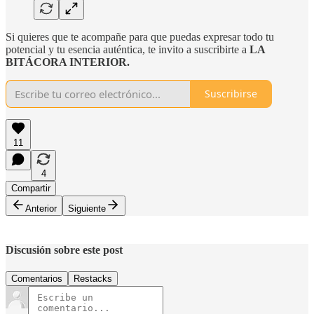
Si quieres que te acompañe para que puedas expresar todo tu
potencial y tu esencia auténtica, te invito a suscribirte a
LA
BITÁCORA INTERIOR.
Suscribirse
11
4
Compartir
Anterior
Siguiente
Discusión sobre este post
Comentarios
Restacks