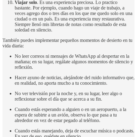
Viajar solo
. Es una experiencia preciosa. Lo practico
bastante. Por ejemplo, cuando hago un viaje de trabajo, a
veces agrego dos o tres días en los que me quedo solo en una
ciudad o en un país. Es una experiencia muy restaurativa.
Siempre llenó mis libretas de notas como resultado de esta
soledad en silencio.
También puedes implementar pequeños momentos de desierto en tu
vida diaria:
No leer correos ni mensajes de WhatsApp al despertar en la
mañana; en su lugar, regálate algunos momentos de silencio y
reflexión.
Hacer ayuno de noticias, alejándote del ruido informativo que,
en realidad, no aporta mucho a tu conocimiento.
No ver televisión por la noche y, en su lugar, leer algo o
reflexionar sobre el día que se acerca a su fin.
Cuando estás esperando a alguien o en un aeropuerto, a la
espera de subirte a un avión, observa lo que pasa a tu
alrededor en vez de estar pegado al teléfono.
Cuando estás manejando, deja de escuchar música o podcasts.
En vez de eso, quédate en silencio.