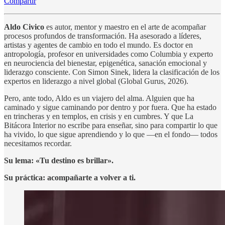
Compartir
Aldo Civico
es autor, mentor y maestro en el arte de acompañar
procesos profundos de transformación. Ha asesorado a líderes,
artistas y agentes de cambio en todo el mundo. Es doctor en
antropología, profesor en universidades como Columbia y experto
en neurociencia del bienestar, epigenética, sanación emocional y
liderazgo consciente. Con Simon Sinek, lidera la clasificación de los
expertos en liderazgo a nivel global (Global Gurus, 2026).
Pero, ante todo, Aldo es un viajero del alma. Alguien que ha
caminado y sigue caminando por dentro y por fuera. Que ha estado
en trincheras y en templos, en crisis y en cumbres. Y que La
Bitácora Interior no escribe para enseñar, sino para compartir lo que
ha vivido, lo que sigue aprendiendo y lo que —en el fondo— todos
necesitamos recordar.
Su lema: «Tu destino es brillar».
Su práctica: acompañarte a volver a ti.