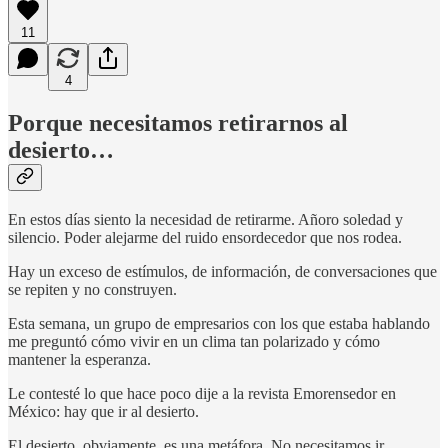
11
4
Porque necesitamos retirarnos al
desierto…
En estos días siento la necesidad de retirarme. Añoro soledad y
silencio. Poder alejarme del ruido ensordecedor que nos rodea.
Hay un exceso de estímulos, de información, de conversaciones que
se repiten y no construyen.
Esta semana, un grupo de empresarios con los que estaba hablando
me preguntó cómo vivir en un clima tan polarizado y cómo
mantener la esperanza.
Le contesté lo que hace poco dije a la revista Emorensedor en
México: hay que ir al desierto.
El desierto, obviamente, es una metáfora. No necesitamos ir