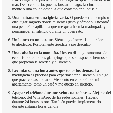
mar. De lo contrario, puedes buscar un lago, la cima de un
monte o una colina desde la que contemplar el paisaje.
Una mañana en una iglesia vacía.
O puede ser un templo u
otro lugar sagrado donde te sientas justo y cómodo. Encontré
una pequeña capilla a la que me gusta ir en la madrugada y
permanecer en silencio durante un buen rato.
Un banco en un parque.
Siéntate y observa la naturaleza a
tu alrededor. Posiblemente quédate a pie descalzo.
Una cabaña en la montaña.
Hoy en día hay estructuras de
ecoturismo, como los glampings, que son espacios hermosos
que propician la soledad y el silencio.
Levantarse una hora antes que todos los demás.
La
madrugada es preciosa para experimentar el silencio. Es algo
que practico casi a diario. Me siento en el balcón de mi
apartamento, tomo un café y me quedo en silencio.
Apagar el teléfono durante veinticuatro horas.
Alejarse del
teléfono, del WhatsApp, de las redes sociales. Hacerlo
durante 24 horas es oro. También puedes implementarlo
durante algunas horas del día.