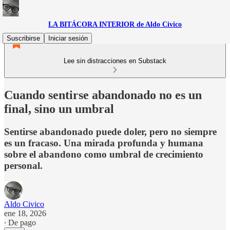
LA BITÁCORA INTERIOR de Aldo Civico
Suscribirse
Iniciar sesión
Lee sin distracciones en Substack
Cuando sentirse abandonado no es un
final, sino un umbral
Sentirse abandonado puede doler, pero no siempre
es un fracaso. Una mirada profunda y humana
sobre el abandono como umbral de crecimiento
personal.
Aldo Civico
ene 18, 2026
∙ De pago