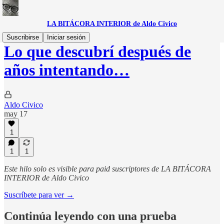
LA BITÁCORA INTERIOR de Aldo Civico
Suscribirse
Iniciar sesión
Lo que descubrí después de
años intentando…
Aldo Civico
may 17
1
1
1
Este hilo solo es visible para paid suscriptores de LA BITÁCORA
INTERIOR de Aldo Civico
Suscríbete para ver →
Continúa leyendo con una prueba