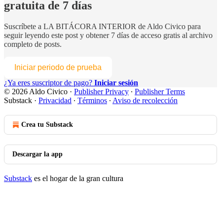
gratuita de 7 días
Suscríbete a
LA BITÁCORA INTERIOR de Aldo Civico
para
seguir leyendo este post y obtener 7 días de acceso gratis al archivo
completo de posts.
Iniciar periodo de prueba
¿Ya eres suscriptor de pago?
Iniciar sesión
© 2026 Aldo Civico
·
Publisher Privacy
∙
Publisher Terms
Substack
·
Privacidad
∙
Términos
∙
Aviso de recolección
Crea tu Substack
Descargar la app
Substack
es el hogar de la gran cultura