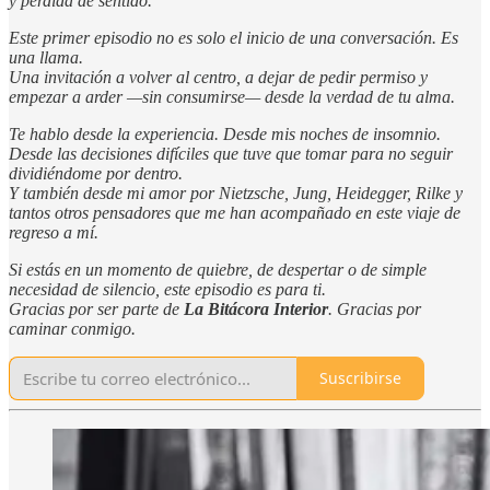
y pérdida de sentido.
Este primer episodio no es solo el inicio de una conversación. Es
una llama.
Una invitación a volver al centro, a dejar de pedir permiso y
empezar a arder —sin consumirse— desde la verdad de tu alma.
Te hablo desde la experiencia. Desde mis noches de insomnio.
Desde las decisiones difíciles que tuve que tomar para no seguir
dividiéndome por dentro.
Y también desde mi amor por Nietzsche, Jung, Heidegger, Rilke y
tantos otros pensadores que me han acompañado en este viaje de
regreso a mí.
Si estás en un momento de quiebre, de despertar o de simple
necesidad de silencio, este episodio es para ti.
Gracias por ser parte de
La Bitácora Interior
. Gracias por
caminar conmigo.
Suscribirse