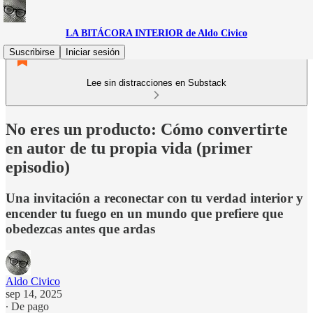
LA BITÁCORA INTERIOR de Aldo Civico
Suscribirse
Iniciar sesión
Lee sin distracciones en Substack
No eres un producto: Cómo convertirte
en autor de tu propia vida (primer
episodio)
Una invitación a reconectar con tu verdad interior y
encender tu fuego en un mundo que prefiere que
obedezcas antes que ardas
Aldo Civico
sep 14, 2025
∙ De pago