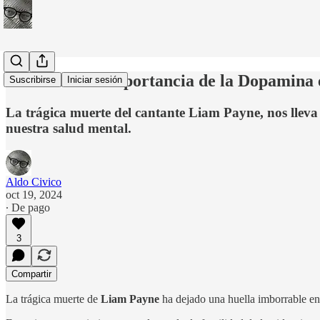
Descubre La Importancia de la Dopamina
Suscribirse
Iniciar sesión
La trágica muerte del cantante Liam Payne, nos lleva
nuestra salud mental.
Aldo Civico
oct 19, 2024
∙ De pago
3
Compartir
La trágica muerte de
Liam Payne
ha dejado una huella imborrable en