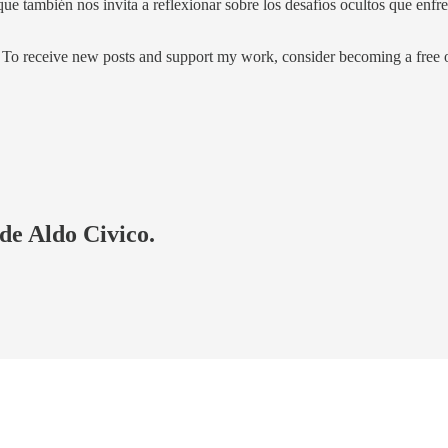
o que también nos invita a reflexionar sobre los desafíos ocultos que enf
o receive new posts and support my work, consider becoming a free or
 de Aldo Civico.