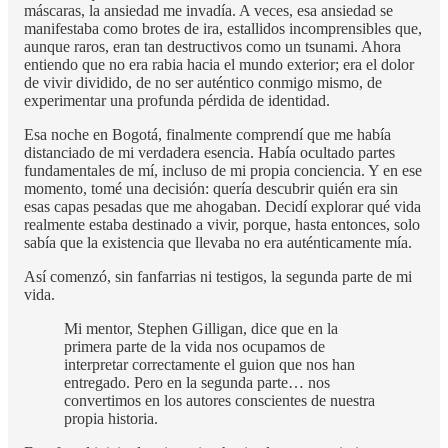
máscaras, la ansiedad me invadía. A veces, esa ansiedad se
manifestaba como brotes de ira, estallidos incomprensibles que,
aunque raros, eran tan destructivos como un tsunami. Ahora
entiendo que no era rabia hacia el mundo exterior; era el dolor
de vivir dividido, de no ser auténtico conmigo mismo, de
experimentar una profunda pérdida de identidad.
Esa noche en Bogotá, finalmente comprendí que me había
distanciado de mi verdadera esencia. Había ocultado partes
fundamentales de mí, incluso de mi propia conciencia. Y en ese
momento, tomé una decisión: quería descubrir quién era sin
esas capas pesadas que me ahogaban. Decidí explorar qué vida
realmente estaba destinado a vivir, porque, hasta entonces, solo
sabía que la existencia que llevaba no era auténticamente mía.
Así comenzó, sin fanfarrias ni testigos, la segunda parte de mi
vida.
Mi mentor, Stephen Gilligan, dice que en la
primera parte de la vida nos ocupamos de
interpretar correctamente el guion que nos han
entregado. Pero en la segunda parte… nos
convertimos en los autores conscientes de nuestra
propia historia.