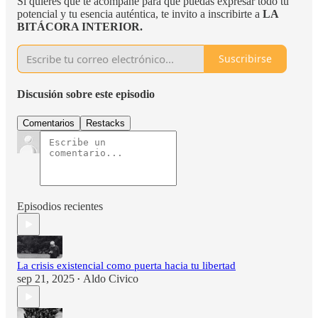
Si quieres que te acompañe para que puedas expresar todo tu
potencial y tu esencia auténtica, te invito a inscribirte a
LA
BITÁCORA INTERIOR.
Suscribirse
Discusión sobre este episodio
Comentarios
Restacks
Episodios recientes
La crisis existencial como puerta hacia tu libertad
sep 21, 2025
Aldo Civico
•