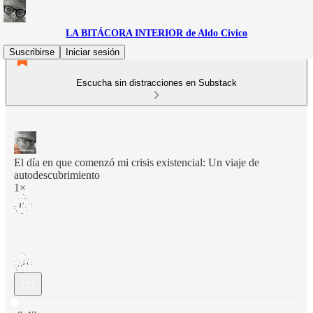
LA BITÁCORA INTERIOR de Aldo Civico
Suscribirse
Iniciar sesión
Escucha sin distracciones en Substack
El día en que comenzó mi crisis existencial: Un viaje de
autodescubrimiento
1×
Hora actual: 0:00 / Tiempo total: -8:43