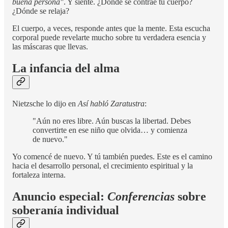
buena persona"
. Y siente. ¿Dónde se contrae tu cuerpo?
¿Dónde se relaja?
El cuerpo, a veces, responde antes que la mente. Esta escucha
corporal puede revelarte mucho sobre tu verdadera esencia y
las máscaras que llevas.
La infancia del alma
Nietzsche lo dijo en
Así habló Zaratustra
:
"Aún no eres libre. Aún buscas la libertad. Debes
convertirte en ese niño que olvida… y comienza
de nuevo."
Yo comencé de nuevo. Y tú también puedes. Este es el camino
hacia el desarrollo personal, el crecimiento espiritual y la
fortaleza interna.
Anuncio especial:
Conferencias
sobre
soberanía individual