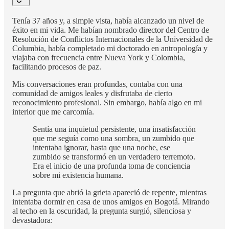
Tenía 37 años y, a simple vista, había alcanzado un nivel de
éxito en mi vida. Me habían nombrado director del Centro de
Resolución de Conflictos Internacionales de la Universidad de
Columbia, había completado mi doctorado en antropología y
viajaba con frecuencia entre Nueva York y Colombia,
facilitando procesos de paz.
Mis conversaciones eran profundas, contaba con una
comunidad de amigos leales y disfrutaba de cierto
reconocimiento profesional. Sin embargo, había algo en mi
interior que me carcomía.
Sentía una inquietud persistente, una insatisfacción
que me seguía como una sombra, un zumbido que
intentaba ignorar, hasta que una noche, ese
zumbido se transformó en un verdadero terremoto.
Era el inicio de una profunda toma de conciencia
sobre mi existencia humana.
La pregunta que abrió la grieta apareció de repente, mientras
intentaba dormir en casa de unos amigos en Bogotá. Mirando
al techo en la oscuridad, la pregunta surgió, silenciosa y
devastadora: