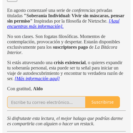
En agosto comenzaré una serie de
conferencias
privadas
tituladas
"Soberanía Individual: Vivir sin máscaras, pensar
sin permiso"
Inspiradas por la filosofía de Nietzsche.
[Aquí
encuentras más información].
No son clases. Son fogatas filosóficas. Momentos de
contemplación, provocación y despertar. Estarán disponibles
exclusivamente para los
suscriptores pago
de
La Bitácora
Interior
.
Si estás atravesando una
crisis existencial
, o quieres expandir
tu soberanía personal, esta puede ser tu señal para iniciar un
viaje de autodescubrimiento y encontrar tu verdadera razón de
ser.
[Más información aquí]
Con gratitud,
Aldo
Suscribirse
Si disfrutaste esta lectura, el mejor halago que podrías darme
es compartirla con alguien o hacer un restack.