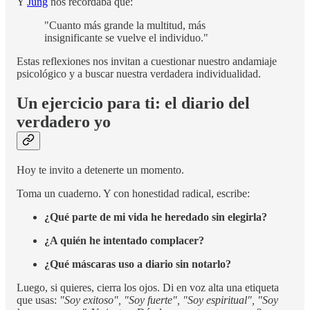
Y
Jung
nos recordaba que:
"Cuanto más grande la multitud, más
insignificante se vuelve el individuo."
Estas reflexiones nos invitan a cuestionar nuestro andamiaje
psicológico y a buscar nuestra verdadera individualidad.
Un ejercicio para ti: el diario del
verdadero yo
Hoy te invito a detenerte un momento.
Toma un cuaderno. Y con honestidad radical, escribe:
¿Qué parte de mi vida he heredado sin elegirla?
¿A quién he intentado complacer?
¿Qué máscaras uso a diario sin notarlo?
Luego, si quieres, cierra los ojos. Di en voz alta una etiqueta
que usas:
"Soy exitoso", "Soy fuerte", "Soy espiritual", "Soy