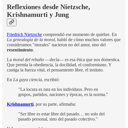
Reflexiones desde Nietzsche,
Krishnamurti y Jung
Friedrich Nietzsche
comprendió ese momento de quiebre. En
La genealogía de la moral
, habló de cómo muchos valores que
consideramos "morales" nacieron no del amor, sino del
resentimiento
.
La
moral del rebaño
—decía— es esa ética que nos domestica.
Que premia la obediencia, la docilidad, el conformismo. Y
castiga la fuerza vital, el pensamiento libre, el instinto.
En
La gaya ciencia
, escribió:
"La locura es rara en los individuos. Pero en
grupos, partidos, naciones y épocas, es la norma."
Krishnamurti
, por su parte, afirmaba:
"Ser libre es estar libre del pasado… no solo del
pasado personal, sino del pasado colectivo."