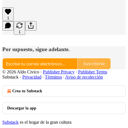
1
1
Por supuesto, sigue adelante.
Suscribirse
© 2026 Aldo Civico
·
Publisher Privacy
∙
Publisher Terms
Substack
·
Privacidad
∙
Términos
∙
Aviso de recolección
Crea tu Substack
Descargar la app
Substack
es el hogar de la gran cultura