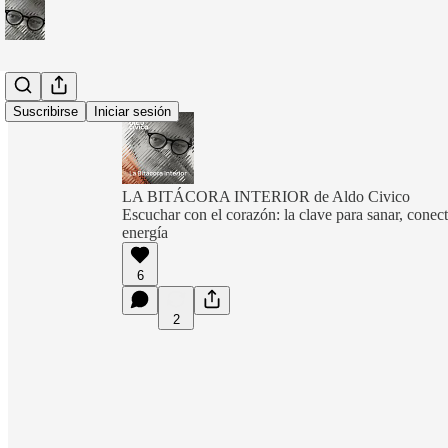
Suscribirse
Iniciar sesión
LA BITÁCORA INTERIOR de Aldo Civico
Escuchar con el corazón: la clave para sanar, conecta
energía
6
2