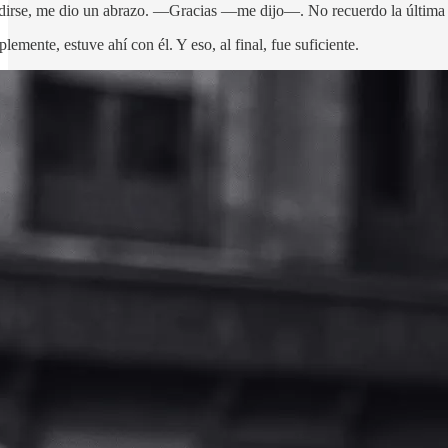
edirse, me dio un abrazo. —Gracias —me dijo—. No recuerdo la última 
lemente, estuve ahí con él. Y eso, al final, fue suficiente.