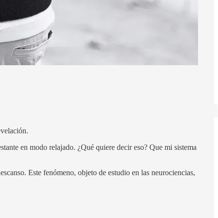
evelación.
restante en modo relajado. ¿Qué quiere decir eso? Que mi sistema
descanso. Este fenómeno, objeto de estudio en las neurociencias,