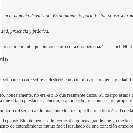
s en tu bandeja de entrada. Es un momento para ti. Una pausa sagrad
dad, presencia y práctica.
alo más importante que podemos ofrecer a otra persona." — Thich Nha
rto
 sol parecía caer sobre el desierto como un dios que no tenía piedad. En 
ro, honestamente, no era eso lo que realmente decía. Su cuerpo estaba co
la que estaba prestando atención, era mi pecho, mis huesos, mi propia re
on todo mi ser, creando una conexión real que iba mucho más allá de la
 la pensé. Simplemente salió, como si algo más grande que yo me la estuv
omento de entendimiento mutuo fue el resultado de una conexión emocio