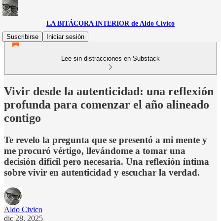
LA BITÁCORA INTERIOR de Aldo Civico
Suscribirse
Iniciar sesión
Lee sin distracciones en Substack
Vivir desde la autenticidad: una reflexión
profunda para comenzar el año alineado
contigo
Te revelo la pregunta que se presentó a mi mente y
me procuró vértigo, llevándome a tomar una
decisión difícil pero necesaria. Una reflexión íntima
sobre vivir en autenticidad y escuchar la verdad.
Aldo Civico
dic 28, 2025